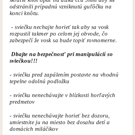
odstránili prípadnú vzniknutú guľôčku na
konci knôtu.
- sviečku nechajte horieť tak aby sa vosk
rozpustil takmer po celom jej obvode, čo
zabezpečí že vosk sa bude topiť rovnomerne.
Dbajte na bezpečnosť pri manipulácií so
sviečkou!!!
- sviečku pred zapálením postavte na vhodnú
tepelne odolnú podložku
- sviečku nenechávajte v blízkosti horľavých
predmetov
- sviečku nenechávajte horieť bez dozoru,
umiestnite ju na miesto bez dosahu detí a
domácich miláčikov