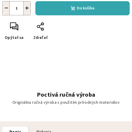
−
+
Do košíka
Opýtať sa
Zdieľať
Poctivá ručná výroba
Originálna ručná výroba s použitím prírodných materiálov