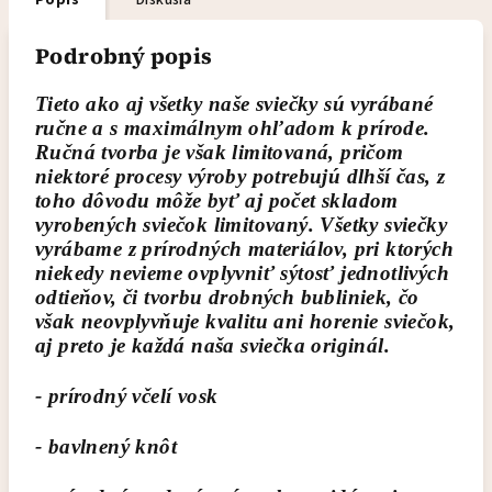
Popis
Diskusia
Podrobný popis
Tieto ako aj všetky naše sviečky sú vyrábané
ručne a s maximálnym ohľadom k prírode.
Ručná tvorba je však limitovaná, pričom
niektoré procesy výroby potrebujú dlhší čas, z
toho dôvodu môže byť aj počet skladom
vyrobených sviečok limitovaný. Všetky sviečky
vyrábame z prírodných materiálov, pri ktorých
niekedy nevieme ovplyvniť sýtosť jednotlivých
odtieňov, či tvorbu drobných bubliniek, čo
však neovplyvňuje kvalitu ani horenie sviečok,
aj preto je každá naša sviečka originál.
- prírodný včelí vosk
- bavlnený knôt